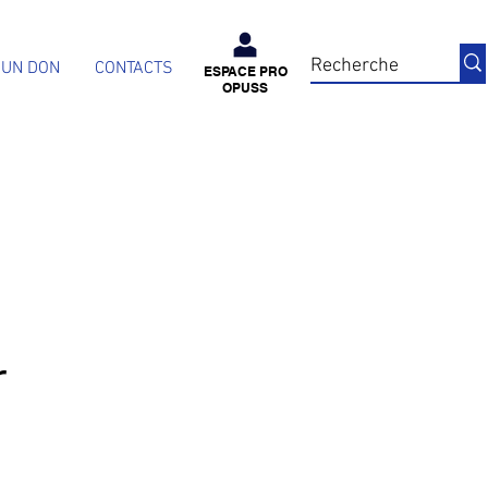
 UN DON
CONTACTS
ESPACE PRO
OPUSS
r