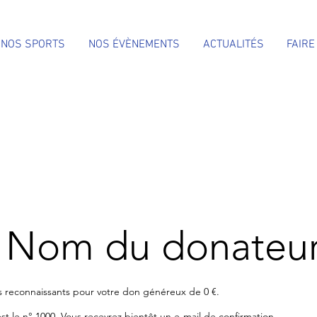
NOS SPORTS
NOS ÉVÈNEMENTS
ACTUALITÉS
FAIRE
 Nom du donateu
 reconnaissants pour votre don généreux de 0 €.
t le n° 1000. Vous recevrez bientôt un e‑mail de confirmation.