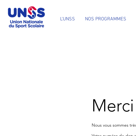
L'UNSS
NOS PROGRAMMES
Merci
Nous vous sommes très
Votre numéro de don es