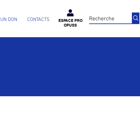
 UN DON
CONTACTS
ESPACE PRO
OPUSS