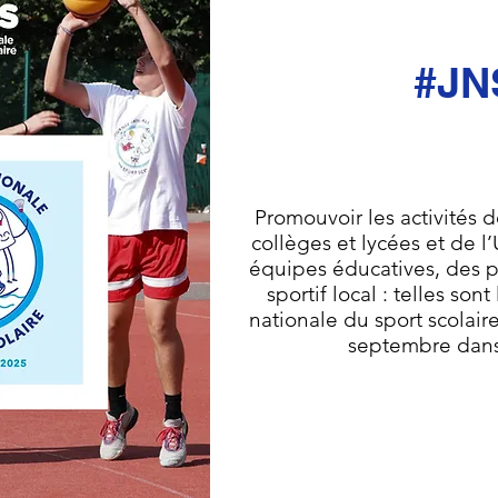
#JN
Promouvoir les activités d
collèges et lycées et de 
équipes éducatives, des 
sportif local : telles son
nationale du sport scolair
septembre dans 