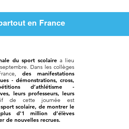
partout en France
nale du sport scolaire
a lieu
septembre. Dans les collèges
France,
des manifestations
ques - démonstrations, cross,
étitions d’athlétisme -
ves, leurs professeurs, leurs
ctif de cette journée est
sport scolaire, de montrer le
lus d'1 million d’élèves
rer de nouvelles recrues.