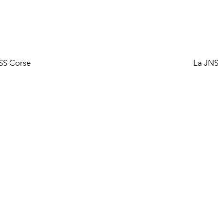
SS Corse
La JNS