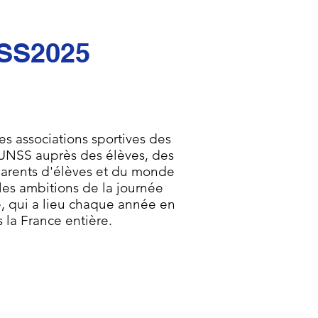
SS2025
es associations sportives des
l’UNSS auprès des élèves, des
parents d'élèves et du monde
t les ambitions de la journée
e, qui a lieu chaque année en
la France entière.