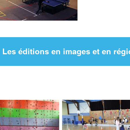
Les éditions en images et en rég