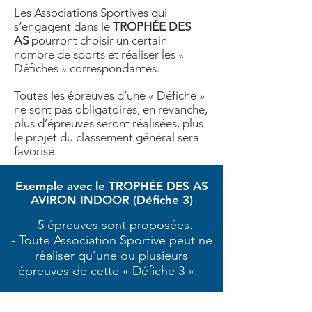
Les Associations Sportives qui
s’engagent dans le
TROPHÉE DES
AS
pourront choisir un certain
nombre de
sports et réaliser les «
Défiches » correspondantes.
Toutes les épreuves d’une « Défiche »
ne sont pas obligatoires, en revanche,
plus d’épreuves seront réalisées,
plus
le projet du classement général sera
favorisé.
Exemple avec le TROPHÉE DES AS
AVIRON INDOOR (Défiche 3)
- 5 épreuves sont proposées.
- Toute Association Sportive peut ne
réaliser qu’une ou plusieurs
épreuves de cette « Défiche 3 ». ​​