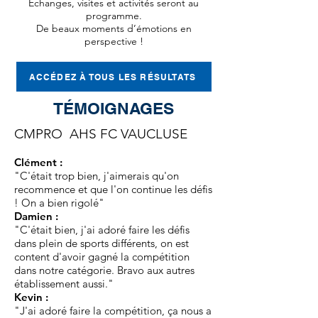
Echanges, visites et activités seront au
programme.
De beaux moments d’émotions en
perspective !
ACCÉDEZ À TOUS LES RÉSULTATS
TÉMOIGNAGES
CMPRO AHS FC VAUCLUSE
Clément :
"C'était trop bien, j'aimerais qu'on
recommence et que l'on continue les défis
! On a bien rigolé"
Damien :
"C'était bien, j'ai adoré faire les défis
dans plein de sports différents, on est
content d'avoir gagné la compétition
dans notre catégorie. Bravo aux autres
établissement aussi."
Kevin :
"J'ai adoré faire la compétition, ça nous a