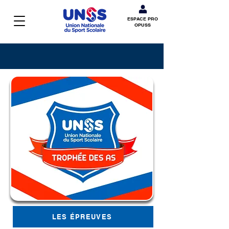
ESPACE PRO
OPUSS
LES ÉPREUVES