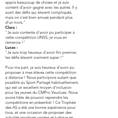
appris beaucoup de choses et je suis
content d'avoir gagné avec les autres. Il y
avait des défis qui étaient compliqués,
mais on s'est bien amusé pendant plus
d'un mois."
Clara :
"Je suis contente d'avoir pu participer à
cette compétition UNSS, je vous en
remercie !"
Lucas :
"Je suis trop heureux d'avoir fini premier,
les défis étaient vraiment super !"
Pour ma part, je suis heureux d'avoir pu
proposer à mes élèves cette compétition
à distance ! Nous participons autant que
possible au Sport Partagé habituellement,
qui est un excellent moyen d'inclusion
pour les jeunes du CMPro Vaucluse. Nous
avons hâte de pouvoir reprendre les
compétitions en présentiel ! Ce Trophée
des AS a été une bonne expérience pour
tous, et une occasion de proposer des
activités sportives variées et ludique en